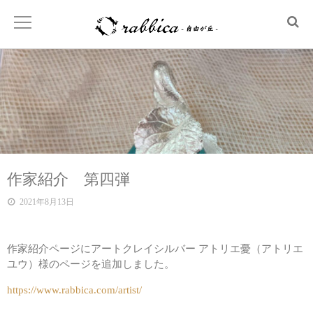
作家紹介 第四弾
2021年8月13日
作家紹介ページにアートクレイシルバー アトリエ憂（アトリエ
ユウ）様のページを追加しました。
https://www.rabbica.com/artist/