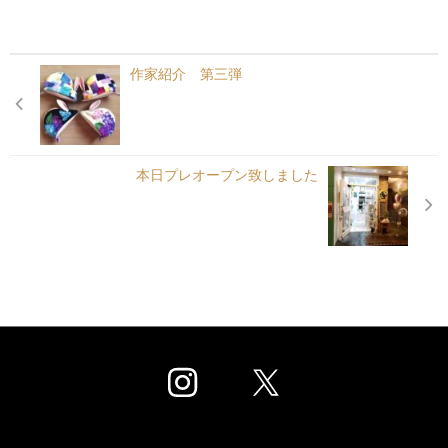
作家紹介 第三弾
本日プレオープン致しました