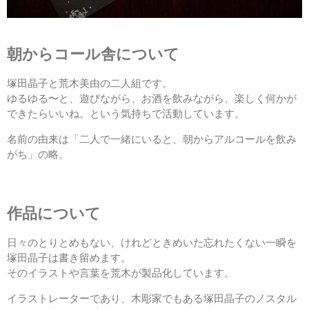
朝からコール舎について
塚田晶子と荒木美由の二人組です。
ゆるゆる〜と、遊びながら、お酒を飲みながら、楽しく何かが
できたらいいね。という気持ちで活動しています。
名前の由来は「二人で一緒にいると、朝からアルコールを飲み
がち」の略。
作品について
日々のとりとめもない、けれどときめいた忘れたくない一瞬を
塚田晶子は書き留めます。
そのイラストや言葉を荒木が製品化しています。
イラストレーターであり、木彫家でもある塚田晶子のノスタル