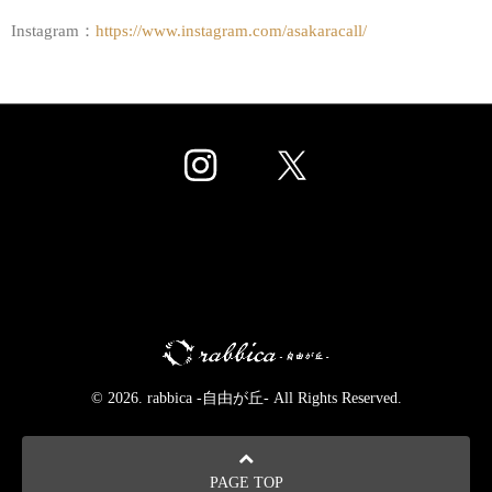
Instagram：
https://www.instagram.com/asakaracall/
© 2026. rabbica -自由が丘- All Rights Reserved.
PAGE TOP