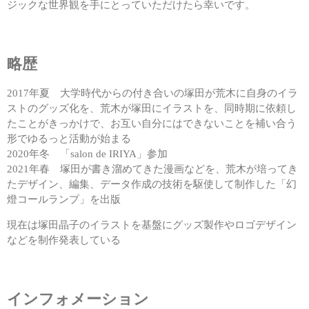
ジックな世界観を手にとっていただけたら幸いです。
略歴
2017年夏 大学時代からの付き合いの塚田が荒木に自身のイラ
ストのグッズ化を、荒木が塚田にイラストを、同時期に依頼し
たことがきっかけで、お互い自分にはできないことを補い合う
形でゆるっと活動が始まる
2020年冬 「salon de IRIYA」参加
2021年春 塚田が書き溜めてきた漫画などを、荒木が培ってき
たデザイン、編集、データ作成の技術を駆使して制作した「幻
燈コールランプ」を出版
現在は塚田晶子のイラストを基盤にグッズ製作やロゴデザイン
などを制作発表している
インフォメーション