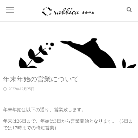
年末年始の営業について
2022年12月25日
年末年始は以下の通り、営業致します。
年末は26日まで、年始は3日から営業開始となります。（5日ま
では17時までの時短営業）